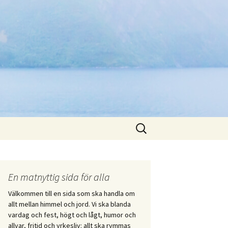
Sök
efter:
En matnyttig sida för alla
Välkommen till en sida som ska handla om
allt mellan himmel och jord. Vi ska blanda
vardag och fest, högt och lågt, humor och
allvar, fritid och yrkesliv: allt ska rymmas