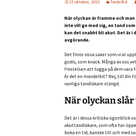
15 oktober, 2023
Tandvård
När olyckan är framme och man 
inte vill ge med sig, en tand som
kan det snabbt bli akut. Det är 
avgörande.
Det finns vissa saker som vi är upp
godis, som knäck. Många av oss vet
frestelsen att tugga på dem vara fö
Är det en mandelbit? Nej, till din 
vanliga tandläkare stängd.
När olyckan slår t
Det är i dessa kritiska ögonblick s
akuttandläkare, som ofta har öppe
boka en tid, kanske till och med s