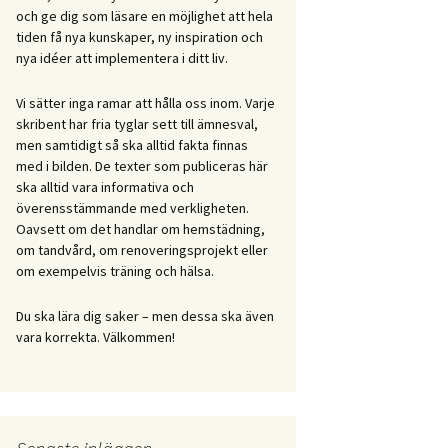
och ge dig som läsare en möjlighet att hela
tiden få nya kunskaper, ny inspiration och
nya idéer att implementera i ditt liv.
Vi sätter inga ramar att hålla oss inom. Varje
skribent har fria tyglar sett till ämnesval,
men samtidigt så ska alltid fakta finnas
med i bilden. De texter som publiceras här
ska alltid vara informativa och
överensstämmande med verkligheten.
Oavsett om det handlar om hemstädning,
om tandvård, om renoveringsprojekt eller
om exempelvis träning och hälsa.
Du ska lära dig saker – men dessa ska även
vara korrekta. Välkommen!