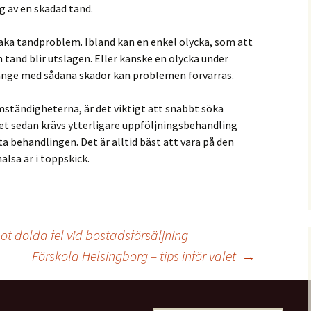
 av en skadad tand.
saka tandproblem. Ibland kan en enkel olycka, som att
en tand blir utslagen. Eller kanske en olycka under
länge med sådana skador kan problemen förvärras.
ständigheterna, är det viktigt att snabbt söka
et sedan krävs ytterligare uppföljningsbehandling
a behandlingen. Det är alltid bäst att vara på den
hälsa är i toppskick.
mot dolda fel vid bostadsförsäljning
Förskola Helsingborg – tips inför valet
→