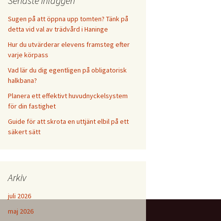
Senaste inläggen
Sugen på att öppna upp tomten? Tänk på
detta vid val av trädvård i Haninge
Hur du utvärderar elevens framsteg efter
varje körpass
Vad lär du dig egentligen på obligatorisk
halkbana?
Planera ett effektivt huvudnyckelsystem
för din fastighet
Guide för att skrota en uttjänt elbil på ett
säkert sätt
Arkiv
juli 2026
maj 2026