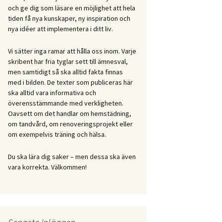
och ge dig som läsare en möjlighet att hela
tiden få nya kunskaper, ny inspiration och
nya idéer att implementera i ditt liv.
Vi sätter inga ramar att hålla oss inom. Varje
skribent har fria tyglar sett till ämnesval,
men samtidigt så ska alltid fakta finnas
med i bilden. De texter som publiceras här
ska alltid vara informativa och
överensstämmande med verkligheten.
Oavsett om det handlar om hemstädning,
om tandvård, om renoveringsprojekt eller
om exempelvis träning och hälsa.
Du ska lära dig saker – men dessa ska även
vara korrekta. Välkommen!