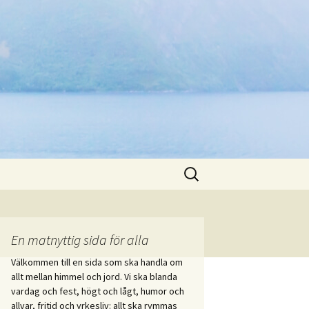
Sök
efter:
En matnyttig sida för alla
Välkommen till en sida som ska handla om
allt mellan himmel och jord. Vi ska blanda
vardag och fest, högt och lågt, humor och
allvar, fritid och yrkesliv: allt ska rymmas