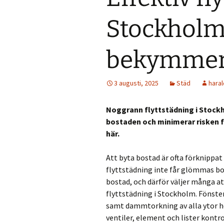
Stockholm 
bekymmers
3 augusti, 2025
Städ
haral
Noggrann flyttstädning i Stock
bostaden och minimerar risken fö
här.
Att byta bostad är ofta förknippat
flyttstädning inte får glömmas bo
bostad, och därför väljer många at
flyttstädning i Stockholm. Fönste
samt dammtorkning av alla ytor hör
ventiler, element och lister kontro