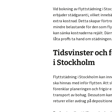
Vid bokning av flyttstädning i Sto
erbjuder städgaranti, vilket inneb
extra kostnad. Detta skapar förtr
mindre belastande för den som flytt
kan sänka kostnaderna rejält. Där
låta proffs ta hand om städningen.
Tidsvinster och 
i Stockholm
Flyttstädning i Stockholm kan inn
ska hinnas med inför flytten. Att s
förenklar planeringen och frigör e
transport av bohag. Dessutom kan 
returer eller avdrag på deposition