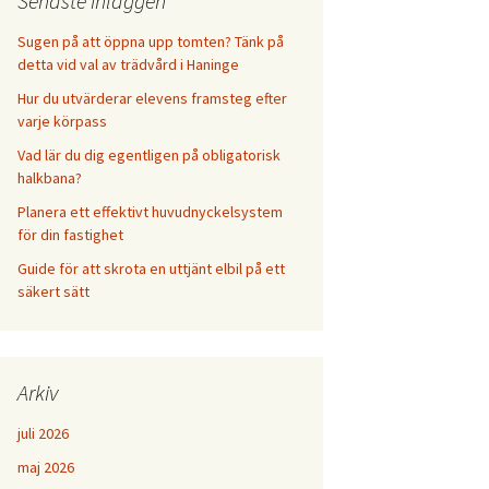
Senaste inläggen
Sugen på att öppna upp tomten? Tänk på
detta vid val av trädvård i Haninge
Hur du utvärderar elevens framsteg efter
varje körpass
Vad lär du dig egentligen på obligatorisk
halkbana?
Planera ett effektivt huvudnyckelsystem
för din fastighet
Guide för att skrota en uttjänt elbil på ett
säkert sätt
Arkiv
juli 2026
maj 2026