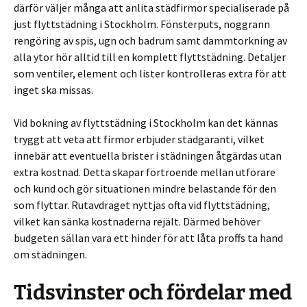
därför väljer många att anlita städfirmor specialiserade på
just flyttstädning i Stockholm. Fönsterputs, noggrann
rengöring av spis, ugn och badrum samt dammtorkning av
alla ytor hör alltid till en komplett flyttstädning. Detaljer
som ventiler, element och lister kontrolleras extra för att
inget ska missas.
Vid bokning av flyttstädning i Stockholm kan det kännas
tryggt att veta att firmor erbjuder städgaranti, vilket
innebär att eventuella brister i städningen åtgärdas utan
extra kostnad. Detta skapar förtroende mellan utförare
och kund och gör situationen mindre belastande för den
som flyttar. Rutavdraget nyttjas ofta vid flyttstädning,
vilket kan sänka kostnaderna rejält. Därmed behöver
budgeten sällan vara ett hinder för att låta proffs ta hand
om städningen.
Tidsvinster och fördelar med