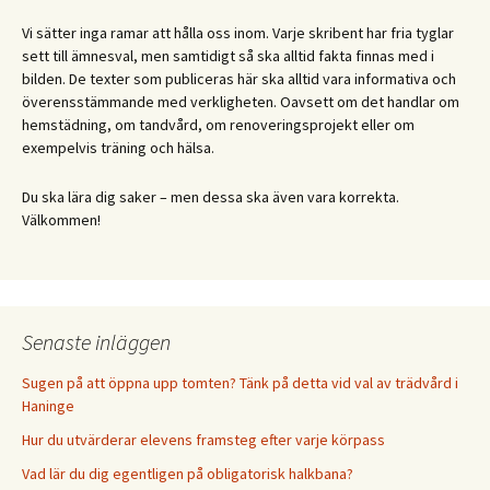
Vi sätter inga ramar att hålla oss inom. Varje skribent har fria tyglar
sett till ämnesval, men samtidigt så ska alltid fakta finnas med i
bilden. De texter som publiceras här ska alltid vara informativa och
överensstämmande med verkligheten. Oavsett om det handlar om
hemstädning, om tandvård, om renoveringsprojekt eller om
exempelvis träning och hälsa.
Du ska lära dig saker – men dessa ska även vara korrekta.
Välkommen!
Senaste inläggen
Sugen på att öppna upp tomten? Tänk på detta vid val av trädvård i
Haninge
Hur du utvärderar elevens framsteg efter varje körpass
Vad lär du dig egentligen på obligatorisk halkbana?