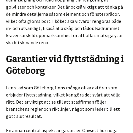
golvlister och kontakter. Det är också viktigt att tänka på
de mindre detaljerna såsom element och fönsterbrädor,
vilket ofta glöms bort. I köket ska vitvaror rengöras både
in- och utvändigt, likaså alla skåp och lådor. Badrummet
kräver särskild uppmärksamhet för att alla smutsiga ytor
ska bli skinande rena.
Garantier vid flyttstädning i
Göteborg
I en stad som Göteborg finns många olika aktörer som
erbjuder flyttstädning, vilket kan göra det svårt att välja
rätt. Det är viktigt att se till att städfirman följer
branschens regler och riktlinjer, något som leder till ett
gott slutresultat.
En annan central aspekt är garantier. Oavsett hur noga