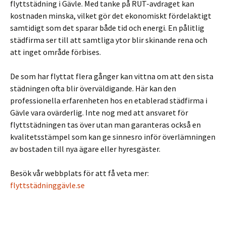
flyttstädning i Gävle. Med tanke på RUT-avdraget kan
kostnaden minska, vilket gör det ekonomiskt fördelaktigt
samtidigt som det sparar både tid och energi. En pålitlig
städfirma ser till att samtliga ytor blir skinande rena och
att inget område förbises.
De som har flyttat flera gånger kan vittna om att den sista
städningen ofta blir överväldigande. Här kan den
professionella erfarenheten hos en etablerad städfirma i
Gävle vara ovärderlig. Inte nog med att ansvaret för
flyttstädningen tas över utan man garanteras också en
kvalitetsstämpel som kan ge sinnesro inför överlämningen
av bostaden till nya ägare eller hyresgäster.
Besök vår webbplats för att få veta mer:
flyttstädninggävle.se