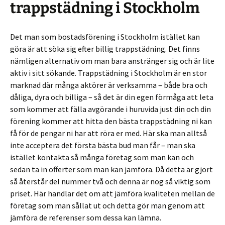
trappstädning i Stockholm
Det man som bostadsförening i Stockholm istället kan
göra är att söka sig efter billig trappstädning. Det finns
nämligen alternativ om man bara anstränger sig och är lite
aktiv i sitt sökande. Trappstädning i Stockholm är en stor
marknad där många aktörer är verksamma – både bra och
dåliga, dyra och billiga – så det är din egen förmåga att leta
som kommer att fälla avgörande i huruvida just din och din
förening kommer att hitta den bästa trappstädning ni kan
få för de pengar ni har att röra er med. Här ska man alltså
inte acceptera det första bästa bud man får – man ska
istället kontakta så många företag som man kan och
sedan ta in offerter som man kan jämföra. Då detta är gjort
så återstår del nummer två och denna är nog så viktig som
priset. Här handlar det om att jämföra kvaliteten mellan de
företag som man sållat ut och detta gör man genom att
jämföra de referenser som dessa kan lämna.