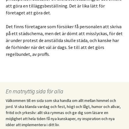
att göra en tilläggsbeställning. Det är lika lätt för
företaget att göra det.
Det finns företagare som försöker få personalen att skriva
på ett städschema, men det är dömt att misslyckas, för det
är under protest de anställda skulle städa, och kanske har
de förhinder när det väl är dags. Se till att det görs
regelbundet, av proffs.
En matnyttig sida för alla
Välkommen till en sida som ska handla om allt mellan himmel och
jord. Vi ska blanda vardag och fest, högt och lågt, humor och allvar,
fritid och yrkesliv: allt ska rymmas och ge dig som läsare en
möjlighet att hela tiden få nya kunskaper, ny inspiration och nya
idéer att implementera i ditt liv.