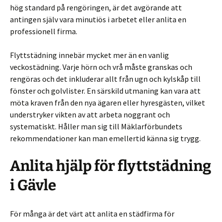
hög standard på rengöringen, är det avgörande att
antingen själv vara minutiös i arbetet eller anlita en
professionell firma.
Flyttstädning innebär mycket mer än en vanlig
veckostädning. Varje hörn och vrå måste granskas och
rengöras och det inkluderar allt från ugn och kylskåp till
fönster och golvlister. En särskild utmaning kan vara att
möta kraven från den nya ägaren eller hyresgästen, vilket
understryker vikten av att arbeta noggrant och
systematiskt. Håller man sig till Mäklarförbundets
rekommendationer kan man emellertid känna sig trygg.
Anlita hjälp för flyttstädning
i Gävle
För många är det värt att anlita en städfirma för