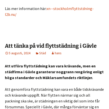
Läs mer information här:
xn--stockholmflyttstdning-
l2b.nu/
Att tänka på vid flyttstädning i Gävle
5 augusti, 2024
Städ
hans
Att utföra flyttstädning kan vara krävande, men en
städfirma i Gävle garanterar noggrann rengöring enligt
höga standarder och Mäklarsamfundets riktlinjer.
Att genomföra flyttstädning kan vara en både tidskrävande
och krävande uppgift. När flytten närmar sig och all
packning ska ske, är städningen en viktig del som inte får
försummas. Speciellt i Gävle, där många förväntar sig en