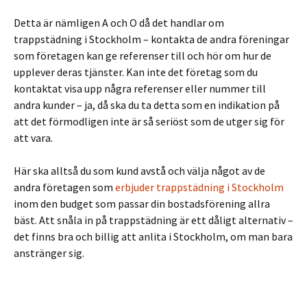
Detta är nämligen A och O då det handlar om
trappstädning i Stockholm – kontakta de andra föreningar
som företagen kan ge referenser till och hör om hur de
upplever deras tjänster. Kan inte det företag som du
kontaktat visa upp några referenser eller nummer till
andra kunder – ja, då ska du ta detta som en indikation på
att det förmodligen inte är så seriöst som de utger sig för
att vara.
Här ska alltså du som kund avstå och välja något av de
andra företagen som
erbjuder trappstädning i Stockholm
inom den budget som passar din bostadsförening allra
bäst. Att snåla in på trappstädning är ett dåligt alternativ –
det finns bra och billig att anlita i Stockholm, om man bara
anstränger sig.