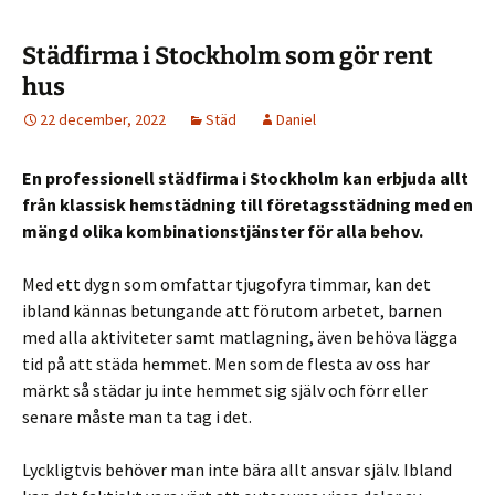
Städfirma i Stockholm som gör rent
hus
22 december, 2022
Städ
Daniel
En professionell städfirma i Stockholm kan erbjuda allt
från klassisk hemstädning till företagsstädning med en
mängd olika kombinationstjänster för alla behov.
Med ett dygn som omfattar tjugofyra timmar, kan det
ibland kännas betungande att förutom arbetet, barnen
med alla aktiviteter samt matlagning, även behöva lägga
tid på att städa hemmet. Men som de flesta av oss har
märkt så städar ju inte hemmet sig själv och förr eller
senare måste man ta tag i det.
Lyckligtvis behöver man inte bära allt ansvar själv. Ibland