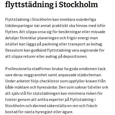
flyttstädning i Stockholm
Flyttstädning i Stockholm kan innebära ovärderliga
tidsbesparingar när annat praktiskt ska hinnas med inför
flytten. Att slippa oroa sig för besiktningar eller missade
detaljer förenklar planeringen och frigör energi man
istället kan lägga på packning eller transport av bohag.
Dessutom kan godkänd flyttstädning vara avgörande för
att slippa returer eller avdrag på depositionen.
Professionella städfirmor brukar ha goda omdömen tack
vare deras noggrannhet samt anpassade städscheman.
Under arbetet följs checklistor som uppfyller kraven från
både mäklare och hyresvärdar. Den som saknar tid eller ork
att själv stå för slutstädningen kan minimera risken för
tvister genom att anlita experter på flyttstädning i
Stockholm och därmed säkerställa en ren och fräsch
bostad för nästa hyresgäst eller ägare.