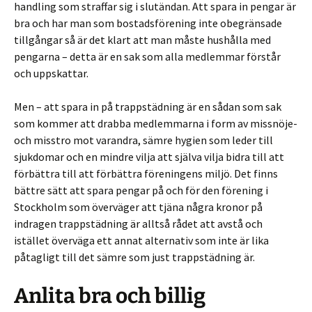
handling som straffar sig i slutändan. Att spara in pengar är
bra och har man som bostadsförening inte obegränsade
tillgångar så är det klart att man måste hushålla med
pengarna – detta är en sak som alla medlemmar förstår
och uppskattar.
Men – att spara in på trappstädning är en sådan som sak
som kommer att drabba medlemmarna i form av missnöje-
och misstro mot varandra, sämre hygien som leder till
sjukdomar och en mindre vilja att själva vilja bidra till att
förbättra till att förbättra föreningens miljö. Det finns
bättre sätt att spara pengar på och för den förening i
Stockholm som överväger att tjäna några kronor på
indragen trappstädning är alltså rådet att avstå och
istället överväga ett annat alternativ som inte är lika
påtagligt till det sämre som just trappstädning är.
Anlita bra och billig