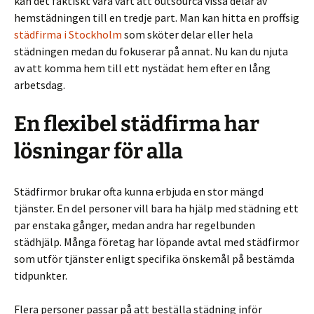
kan det faktiskt vara värt att outsourca vissa delar av
hemstädningen till en tredje part. Man kan hitta en proffsig
städfirma i Stockholm
som sköter delar eller hela
städningen medan du fokuserar på annat. Nu kan du njuta
av att komma hem till ett nystädat hem efter en lång
arbetsdag.
En flexibel städfirma har
lösningar för alla
Städfirmor brukar ofta kunna erbjuda en stor mängd
tjänster. En del personer vill bara ha hjälp med städning ett
par enstaka gånger, medan andra har regelbunden
städhjälp. Många företag har löpande avtal med städfirmor
som utför tjänster enligt specifika önskemål på bestämda
tidpunkter.
Flera personer passar på att beställa städning inför