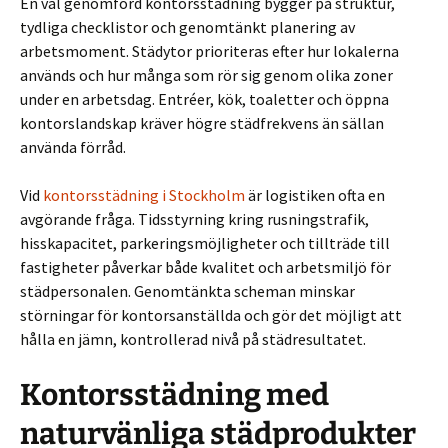
En väl genomförd kontorsstädning bygger på struktur,
tydliga checklistor och genomtänkt planering av
arbetsmoment. Städytor prioriteras efter hur lokalerna
används och hur många som rör sig genom olika zoner
under en arbetsdag. Entréer, kök, toaletter och öppna
kontorslandskap kräver högre städfrekvens än sällan
använda förråd.
Vid
kontorsstädning i Stockholm
är logistiken ofta en
avgörande fråga. Tidsstyrning kring rusningstrafik,
hisskapacitet, parkeringsmöjligheter och tillträde till
fastigheter påverkar både kvalitet och arbetsmiljö för
städpersonalen. Genomtänkta scheman minskar
störningar för kontorsanställda och gör det möjligt att
hålla en jämn, kontrollerad nivå på städresultatet.
Kontorsstädning med
naturvänliga städprodukter