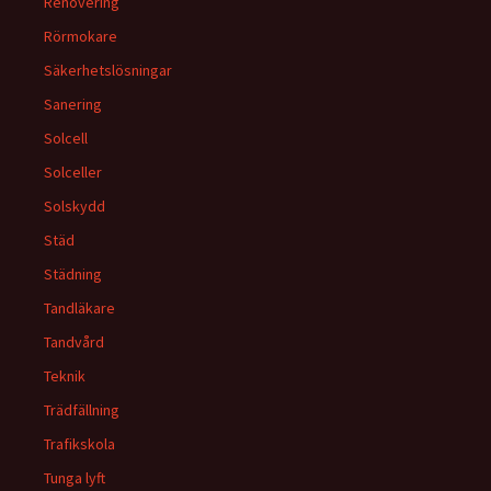
Renovering
Rörmokare
Säkerhetslösningar
Sanering
Solcell
Solceller
Solskydd
Städ
Städning
Tandläkare
Tandvård
Teknik
Trädfällning
Trafikskola
Tunga lyft