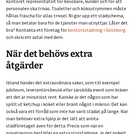
kontoret representativt för besökare, kunder och för att
personalen ska trivas. Toaletter och köksutrymmen måste
hållas fräscha för allas trivsel. Ni gör upp ett städschema,
så man betalar bara för de tjänster man utnyttjar. Låter det
bra? Kontakta ett företag för
kontorsstädning i Göteborg
och skriv ett avtal med dem.
När det behövs extra
åtgärder
Ibland händer det extraordinära saker, som till exempel
jubileum, leverantörsbesök eller särskilda event som kräver
att det är minutiöst rent. Kanske är det någon som har
spillt ut ketchup i köket eller bränt något i mikron. Det kan
också vara ett förråd som inte har varit städat på länge. När
man behöver extra hjälp är det lätt att anlita
städföretaget även för detta. Precis som när en
privatperson beställer en extra storstädning, är det enkelt