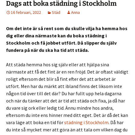
Dags att boka städning i Stockholm
16 februari, 2022
Städ
Anna
Om det inte är så rent som du skulle vilja ha hemma hos
dig eller dina närmaste kan du boka städning i
Stockholm och få jobbet utfört. Då slipper du själv
fundera på när du ska ha tid att städa.
Att städa hemma hos sig själv eller att hjälpa sina
närmaste att få det fint är en ren fröjd. Det är oftast väldigt
roligt eftersom det blir så fint efter det att arbetet är
utfört. Men har du märkt att ibland finns det liksom inte
någon tid över till det där? Du har fullt upp hela dagarna
och när du tänker att det är tid att städa och fixa, ja då har
du vare sig ork eller ledig tid. Ännu mindre hos andra,
eftersom du inte ens hinner med ditt eget. Det är då det kan
vara läge att boka en tid för
städning i Stockholm
. Då har
du inte så mycket mer att göra än att tala om vilken dag du