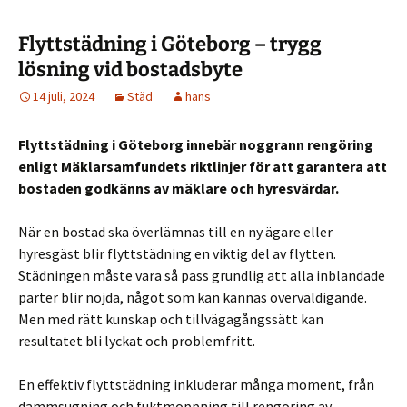
Flyttstädning i Göteborg – trygg
lösning vid bostadsbyte
14 juli, 2024
Städ
hans
Flyttstädning i Göteborg innebär noggrann rengöring
enligt Mäklarsamfundets riktlinjer för att garantera att
bostaden godkänns av mäklare och hyresvärdar.
När en bostad ska överlämnas till en ny ägare eller
hyresgäst blir flyttstädning en viktig del av flytten.
Städningen måste vara så pass grundlig att alla inblandade
parter blir nöjda, något som kan kännas överväldigande.
Men med rätt kunskap och tillvägagångssätt kan
resultatet bli lyckat och problemfritt.
En effektiv flyttstädning inkluderar många moment, från
dammsugning och fuktmoppning till rengöring av