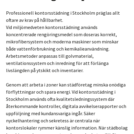
Professionell kontorsstädning i Stockholm präglas allt
oftare av krav på hållbarhet.
Vid miljömedveten kontorsstädning används
koncentrerade rengöringsmedel som doseras korrekt,
mikrofibersystem och moderna maskiner som minskar
både vattenförbrukning och kemikalieanvändning.
Arbetsmetoder anpassas till golvmaterial,
ventilationssystem och inredning för att förlänga
livslängden på ytskikt och inventarier.
Genom att arbeta i zoner kan städföretag minska onödiga
förflyttningar och spara energi. Vid kontorsstädning i
Stockholm används ofta kvalitetsledningssystem där
återkommande kontroller, digitala avvikelserapporter och
uppföljning med kundansvariga ingår. Säker
nyckelhantering och sekretess är centrala när
kontorslokaler rymmer känslig information. När städbolag