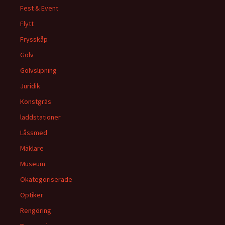
Fest & Event
Flytt
Frysskåp
Golv
Golvslipning
Juridik
Konstgräs
laddstationer
Låssmed
Mäklare
Museum
Okategoriserade
Optiker
Rengöring