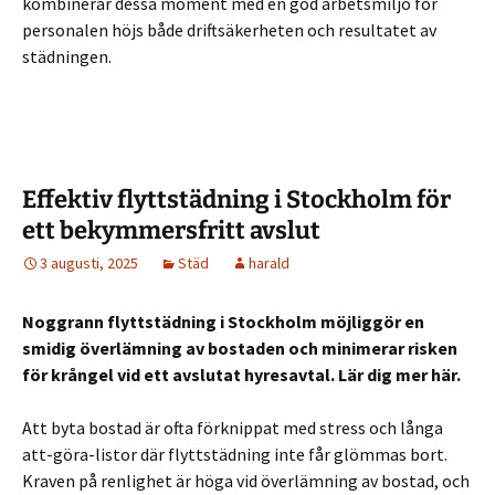
kombinerar dessa moment med en god arbetsmiljö för
personalen höjs både driftsäkerheten och resultatet av
städningen.
Effektiv flyttstädning i Stockholm för
ett bekymmersfritt avslut
3 augusti, 2025
Städ
harald
Noggrann flyttstädning i Stockholm möjliggör en
smidig överlämning av bostaden och minimerar risken
för krångel vid ett avslutat hyresavtal. Lär dig mer här.
Att byta bostad är ofta förknippat med stress och långa
att-göra-listor där flyttstädning inte får glömmas bort.
Kraven på renlighet är höga vid överlämning av bostad, och