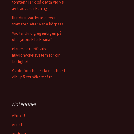
tomten? Tänk på detta vid val
av trädvård i Haninge
Hur du utvärderar elevens
framsteg efter varje körpass
Vad lär du dig egentligen på
obligatorisk halkbana?
Planera ett effektivt
huvudnyckelsystem för din
fastighet
Guide för att skrota en uttjänt
elbil på ett säkert sätt
Kategorier
Allmänt
Annat
Arkitekt