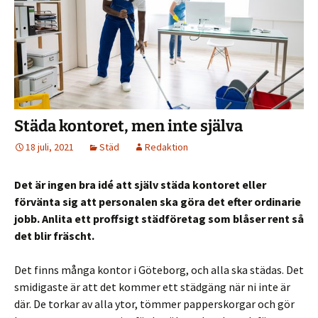
Städa kontoret, men inte själva
18 juli, 2021
Städ
Redaktion
Det är ingen bra idé att själv städa kontoret eller
förvänta sig att personalen ska göra det efter ordinarie
jobb. Anlita ett proffsigt städföretag som blåser rent så
det blir fräscht.
Det finns många kontor i Göteborg, och alla ska städas. Det
smidigaste är att det kommer ett städgäng när ni inte är
där. De torkar av alla ytor, tömmer papperskorgar och gör