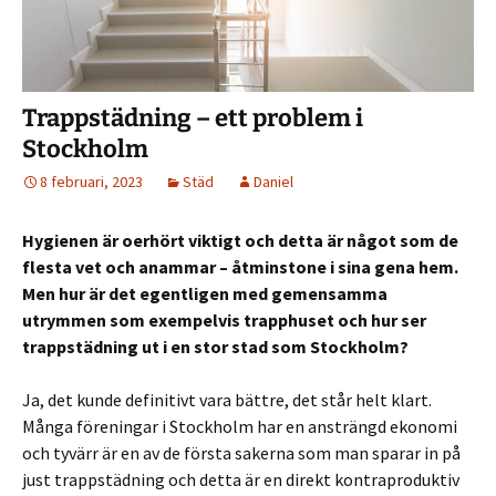
Trappstädning – ett problem i
Stockholm
8 februari, 2023
Städ
Daniel
Hygienen är oerhört viktigt och detta är något som de
flesta vet och anammar – åtminstone i sina gena hem.
Men hur är det egentligen med gemensamma
utrymmen som exempelvis trapphuset och hur ser
trappstädning ut i en stor stad som Stockholm?
Ja, det kunde definitivt vara bättre, det står helt klart.
Många föreningar i Stockholm har en ansträngd ekonomi
och tyvärr är en av de första sakerna som man sparar in på
just trappstädning och detta är en direkt kontraproduktiv