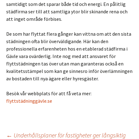
samtidigt som det sparar både tid och energi. En pålitlig
städfirma ser till att samtliga ytor blir skinande rena och
att inget område förbises.
De som har flyttat flera gånger kan vittna om att den sista
städningen ofta blir överväldigande. Här kan den
professionella erfarenheten hos en etablerad städfirma i
Gävle vara ovärderlig. Inte nog med att ansvaret för
flyttstädningen tas över utan man garanteras också en
kvalitetsstämpel som kan ge sinnesro inför överlämningen
av bostaden till nya ägare eller hyresgäster.
Besök vår webbplats för att få veta mer:
flyttstädninggävle.se
←
Underhållsplaner för fastigheter ger långsiktig