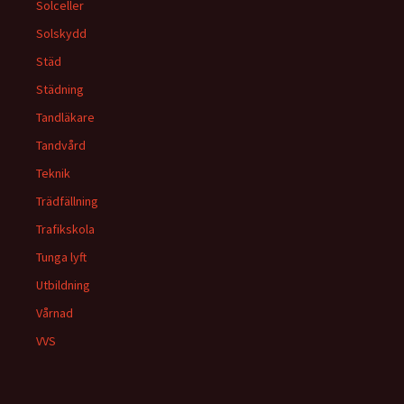
Solceller
Solskydd
Städ
Städning
Tandläkare
Tandvård
Teknik
Trädfällning
Trafikskola
Tunga lyft
Utbildning
Vårnad
VVS