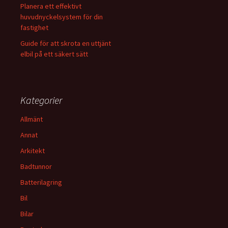
Planera ett effektivt
huvudnyckelsystem för din
fastighet
Guide för att skrota en uttjänt
elbil på ett säkert sätt
Kategorier
Allmänt
Annat
Arkitekt
Badtunnor
Batterilagring
Bil
Bilar