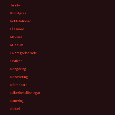
Juridik
Konstgräs
laddstationer
Låssmed
Mäklare
Museum
Okategoriserade
Optiker
Rengöring
Renovering
Rörmokare
Säkerhetslösningar
Sanering
Solcell