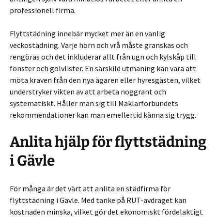
professionell firma.
Flyttstädning innebär mycket mer än en vanlig
veckostädning. Varje hörn och vrå måste granskas och
rengöras och det inkluderar allt från ugn och kylskåp till
fönster och golvlister. En särskild utmaning kan vara att
möta kraven från den nya ägaren eller hyresgästen, vilket
understryker vikten av att arbeta noggrant och
systematiskt. Håller man sig till Mäklarförbundets
rekommendationer kan man emellertid känna sig trygg.
Anlita hjälp för flyttstädning
i Gävle
För många är det värt att anlita en städfirma för
flyttstädning i Gävle. Med tanke på RUT-avdraget kan
kostnaden minska, vilket gör det ekonomiskt fördelaktigt