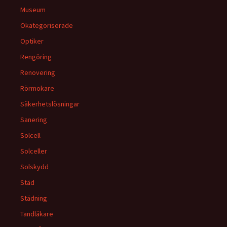
Museum
Okategoriserade
Optiker
Rengöring
Renovering
Rörmokare
Säkerhetslösningar
Sanering
Solcell
Solceller
Solskydd
Städ
Städning
Tandläkare