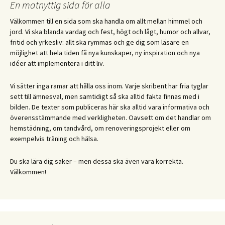
En matnyttig sida för alla
Välkommen till en sida som ska handla om allt mellan himmel och
jord. Vi ska blanda vardag och fest, högt och lågt, humor och allvar,
fritid och yrkesliv: allt ska rymmas och ge dig som läsare en
möjlighet att hela tiden få nya kunskaper, ny inspiration och nya
idéer att implementera i ditt liv.
Vi sätter inga ramar att hålla oss inom. Varje skribent har fria tyglar
sett till ämnesval, men samtidigt så ska alltid fakta finnas med i
bilden. De texter som publiceras här ska alltid vara informativa och
överensstämmande med verkligheten. Oavsett om det handlar om
hemstädning, om tandvård, om renoveringsprojekt eller om
exempelvis träning och hälsa.
Du ska lära dig saker – men dessa ska även vara korrekta.
Välkommen!