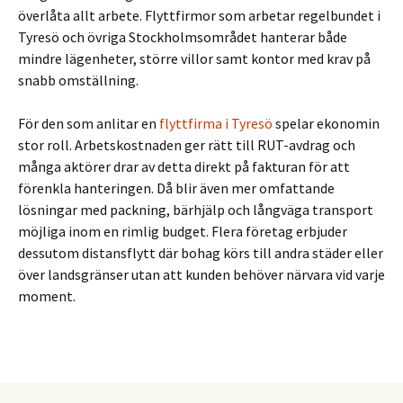
överlåta allt arbete. Flyttfirmor som arbetar regelbundet i
Tyresö och övriga Stockholmsområdet hanterar både
mindre lägenheter, större villor samt kontor med krav på
snabb omställning.
För den som anlitar en
flyttfirma i Tyresö
spelar ekonomin
stor roll. Arbetskostnaden ger rätt till RUT-avdrag och
många aktörer drar av detta direkt på fakturan för att
förenkla hanteringen. Då blir även mer omfattande
lösningar med packning, bärhjälp och långväga transport
möjliga inom en rimlig budget. Flera företag erbjuder
dessutom distansflytt där bohag körs till andra städer eller
över landsgränser utan att kunden behöver närvara vid varje
moment.