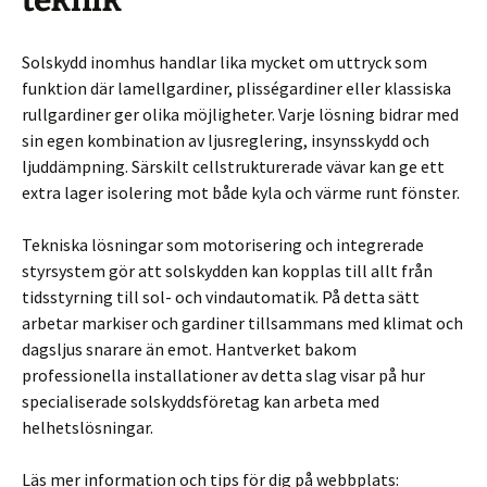
teknik
Solskydd inomhus handlar lika mycket om uttryck som
funktion där lamellgardiner, plisségardiner eller klassiska
rullgardiner ger olika möjligheter. Varje lösning bidrar med
sin egen kombination av ljusreglering, insynsskydd och
ljuddämpning. Särskilt cellstrukturerade vävar kan ge ett
extra lager isolering mot både kyla och värme runt fönster.
Tekniska lösningar som motorisering och integrerade
styrsystem gör att solskydden kan kopplas till allt från
tidsstyrning till sol- och vindautomatik. På detta sätt
arbetar markiser och gardiner tillsammans med klimat och
dagsljus snarare än emot. Hantverket bakom
professionella installationer av detta slag visar på hur
specialiserade solskyddsföretag kan arbeta med
helhetslösningar.
Läs mer information och tips för dig på webbplats: