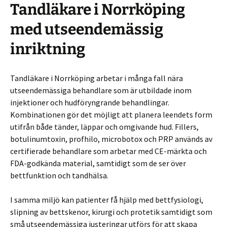
Tandläkare i Norrköping
med utseendemässig
inriktning
Tandläkare i Norrköping arbetar i många fall nära
utseendemässiga behandlare som är utbildade inom
injektioner och hudföryngrande behandlingar.
Kombinationen gör det möjligt att planera leendets form
utifrån både tänder, läppar och omgivande hud. Fillers,
botulinumtoxin, profhilo, microbotox och PRP används av
certifierade behandlare som arbetar med CE-märkta och
FDA-godkända material, samtidigt som de ser över
bettfunktion och tandhälsa.
I samma miljö kan patienter få hjälp med bettfysiologi,
slipning av bettskenor, kirurgi och protetik samtidigt som
små utseendemässiga justeringar utförs för att skapa