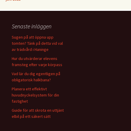
Senaste inläggen
Sugen på att öppna upp
tomten? Tänk på detta vid val
av trädvård i Haninge
Hur du utvärderar elevens
framsteg efter varje körpass
Vad lär du dig egentligen på
obligatorisk halkbana?
Planera ett effektivt
huvudnyckelsystem för din
fastighet
Guide för att skrota en uttjänt
elbil på ett säkert sätt