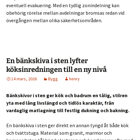
eventuell evakuering. Med en tydlig zonindelning kan
obehörig rörelse mellan avdelningar bromsas redan vid
övergången mellan olika säkerhetsområden.
En bänkskiva i sten lyfter
köksinredningen till en ny nivå
14 mars, 2026
Bygg
henry
Bänkskivor i sten ger kök och badrum en tålig, stilren
yta med lång livslängd och tidlös karaktär, från
vardaglig matlagning till festlig dukning och bakning.
En bänkskiva i sten ger direkt en annan tyngd åt både kök
och tvättstuga. Material som granit, marmor och