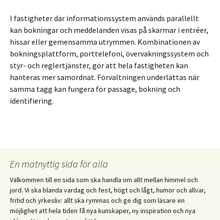
I fastigheter där informationssystem används parallellt
kan bokningar och meddelanden visas på skärmar i entréer,
hissar eller gemensamma utrymmen. Kombinationen av
bokningsplattform, porttelefoni, övervakningssystem och
styr- och reglertjänster, gör att hela fastigheten kan
hanteras mer samordnat. Förvaltningen underlättas när
samma tagg kan fungera för passage, bokning och
identifiering.
En matnyttig sida för alla
Välkommen till en sida som ska handla om allt mellan himmel och
jord. Vi ska blanda vardag och fest, högt och lågt, humor och allvar,
fritid och yrkesliv: allt ska rymmas och ge dig som läsare en
möjlighet att hela tiden få nya kunskaper, ny inspiration och nya