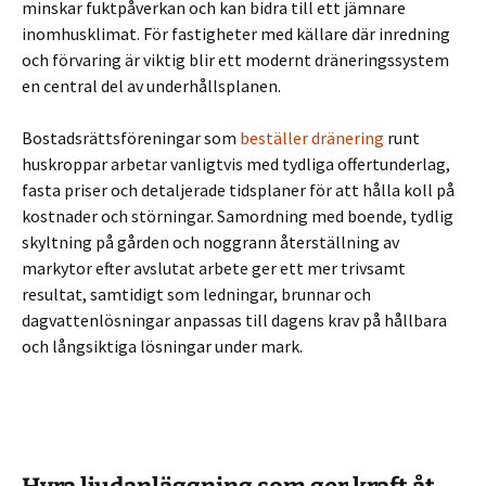
minskar fuktpåverkan och kan bidra till ett jämnare
inomhusklimat. För fastigheter med källare där inredning
och förvaring är viktig blir ett modernt dräneringssystem
en central del av underhållsplanen.
Bostadsrättsföreningar som
beställer dränering
runt
huskroppar arbetar vanligtvis med tydliga offertunderlag,
fasta priser och detaljerade tidsplaner för att hålla koll på
kostnader och störningar. Samordning med boende, tydlig
skyltning på gården och noggrann återställning av
markytor efter avslutat arbete ger ett mer trivsamt
resultat, samtidigt som ledningar, brunnar och
dagvattenlösningar anpassas till dagens krav på hållbara
och långsiktiga lösningar under mark.