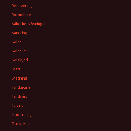
Renovering
Rörmokare
Säkerhetslösningar
Sanering
Solcell
Solceller
Solskydd
Städ
Städning
Tandläkare
Tandvård
Teknik
Trädfällning
Trafikskola