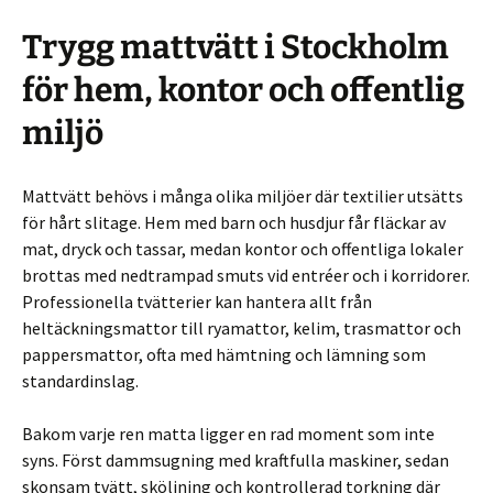
Trygg mattvätt i Stockholm
för hem, kontor och offentlig
miljö
Mattvätt behövs i många olika miljöer där textilier utsätts
för hårt slitage. Hem med barn och husdjur får fläckar av
mat, dryck och tassar, medan kontor och offentliga lokaler
brottas med nedtrampad smuts vid entréer och i korridorer.
Professionella tvätterier kan hantera allt från
heltäckningsmattor till ryamattor, kelim, trasmattor och
pappersmattor, ofta med hämtning och lämning som
standardinslag.
Bakom varje ren matta ligger en rad moment som inte
syns. Först dammsugning med kraftfulla maskiner, sedan
skonsam tvätt, sköljning och kontrollerad torkning där