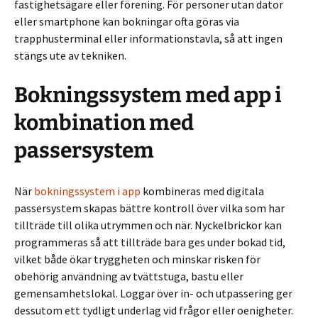
fastighetsägare eller förening. För personer utan dator
eller smartphone kan bokningar ofta göras via
trapphusterminal eller informationstavla, så att ingen
stängs ute av tekniken.
Bokningssystem med app i
kombination med
passersystem
När
bokningssystem i app
kombineras med digitala
passersystem skapas bättre kontroll över vilka som har
tillträde till olika utrymmen och när. Nyckelbrickor kan
programmeras så att tillträde bara ges under bokad tid,
vilket både ökar tryggheten och minskar risken för
obehörig användning av tvättstuga, bastu eller
gemensamhetslokal. Loggar över in- och utpassering ger
dessutom ett tydligt underlag vid frågor eller oenigheter.