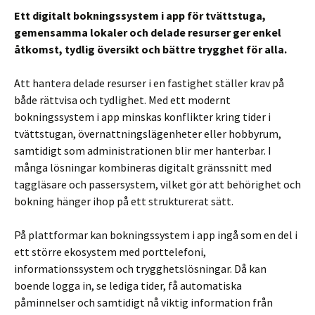
Ett digitalt bokningssystem i app för tvättstuga,
gemensamma lokaler och delade resurser ger enkel
åtkomst, tydlig översikt och bättre trygghet för alla.
Att hantera delade resurser i en fastighet ställer krav på
både rättvisa och tydlighet. Med ett modernt
bokningssystem i app minskas konflikter kring tider i
tvättstugan, övernattningslägenheter eller hobbyrum,
samtidigt som administrationen blir mer hanterbar. I
många lösningar kombineras digitalt gränssnitt med
taggläsare och passersystem, vilket gör att behörighet och
bokning hänger ihop på ett strukturerat sätt.
På plattformar kan bokningssystem i app ingå som en del i
ett större ekosystem med porttelefoni,
informationssystem och trygghetslösningar. Då kan
boende logga in, se lediga tider, få automatiska
påminnelser och samtidigt nå viktig information från