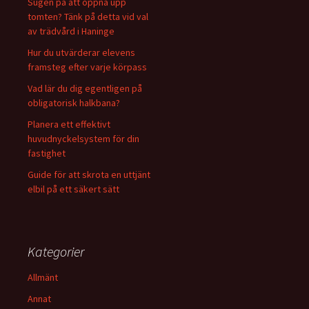
Sugen på att öppna upp
tomten? Tänk på detta vid val
av trädvård i Haninge
Hur du utvärderar elevens
framsteg efter varje körpass
Vad lär du dig egentligen på
obligatorisk halkbana?
Planera ett effektivt
huvudnyckelsystem för din
fastighet
Guide för att skrota en uttjänt
elbil på ett säkert sätt
Kategorier
Allmänt
Annat