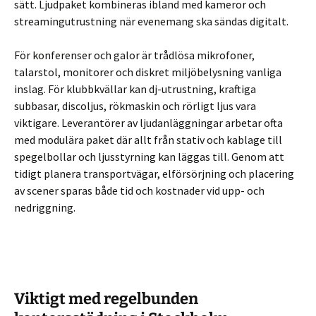
sätt. Ljudpaket kombineras ibland med kameror och
streamingutrustning när evenemang ska sändas digitalt.
För konferenser och galor är trådlösa mikrofoner,
talarstol, monitorer och diskret miljöbelysning vanliga
inslag. För klubbkvällar kan dj-utrustning, kraftiga
subbasar, discoljus, rökmaskin och rörligt ljus vara
viktigare. Leverantörer av ljudanläggningar arbetar ofta
med modulära paket där allt från stativ och kablage till
spegelbollar och ljusstyrning kan läggas till. Genom att
tidigt planera transportvägar, elförsörjning och placering
av scener sparas både tid och kostnader vid upp- och
nedriggning.
Viktigt med regelbunden