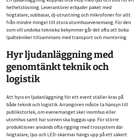
helhetslösning. Leverantörer erbjuder paket med
högtalare, subbasar, dj-utrustning och mikrofoner för allt
från mindre mingel till stora utomhusevenemang. För den
som vill undvika tekniska bekymmer går det ofta att boka
ljudtekniker tillsammans med transport och montering.
Hyr ljudanläggning med
genomtänkt teknik och
logistik
Att hyra en ljudanläggning för ett event ställer krav på
både teknik och logistik. Arrangören måste ta hänsyn till
publikstorlek, om evenemanget sker inomhus eller
utomhus samt hur scenen ska byggas upp. För större
produktioner används ofta rigging med trossystem där
högtalare, ljus och LED-skärmar hängs upp på ett säkert