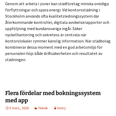
Genom att arbeta i zoner kan städföretag minska onödiga
förflyttningar och spara energi. Vid kontorsstädning i
Stockholm används ofta kvalitetsledningssystem där
återkommande kontroller, digitala avvikelserapporter och
uppföljning med kundansvariga ingår. Säker
nyckelhantering och sekretess är centrala när
kontorslokaler rymmer känslig information. När städbolag
kombinerar dessa moment med en god arbetsmiljö för
personalen höjs både driftsäkerheten och resultatet av
städningen.
Flera fördelar med bokningssystem
med app
5 mars, 2026
Teknik
henry