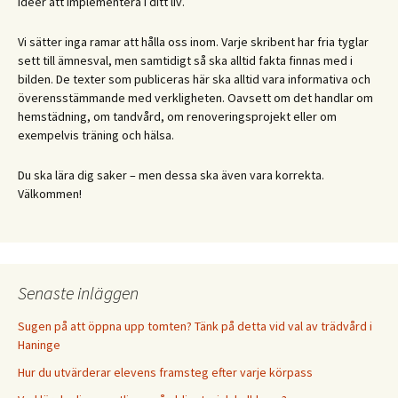
idéer att implementera i ditt liv.
Vi sätter inga ramar att hålla oss inom. Varje skribent har fria tyglar
sett till ämnesval, men samtidigt så ska alltid fakta finnas med i
bilden. De texter som publiceras här ska alltid vara informativa och
överensstämmande med verkligheten. Oavsett om det handlar om
hemstädning, om tandvård, om renoveringsprojekt eller om
exempelvis träning och hälsa.
Du ska lära dig saker – men dessa ska även vara korrekta.
Välkommen!
Senaste inläggen
Sugen på att öppna upp tomten? Tänk på detta vid val av trädvård i
Haninge
Hur du utvärderar elevens framsteg efter varje körpass