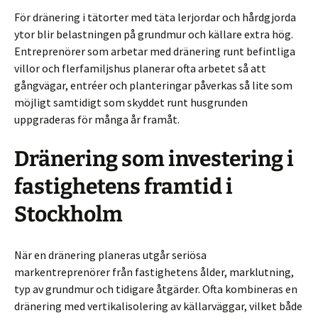
För dränering i tätorter med täta lerjordar och hårdgjorda
ytor blir belastningen på grundmur och källare extra hög.
Entreprenörer som arbetar med dränering runt befintliga
villor och flerfamiljshus planerar ofta arbetet så att
gångvägar, entréer och planteringar påverkas så lite som
möjligt samtidigt som skyddet runt husgrunden
uppgraderas för många år framåt.
Dränering som investering i
fastighetens framtid i
Stockholm
När en dränering planeras utgår seriösa
markentreprenörer från fastighetens ålder, marklutning,
typ av grundmur och tidigare åtgärder. Ofta kombineras en
dränering med vertikalisolering av källarväggar, vilket både