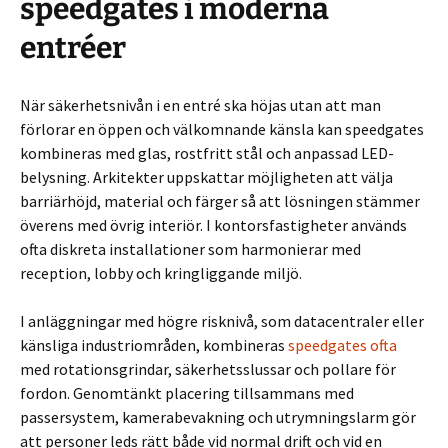
speedgates i moderna
entréer
När säkerhetsnivån i en entré ska höjas utan att man
förlorar en öppen och välkomnande känsla kan speedgates
kombineras med glas, rostfritt stål och anpassad LED-
belysning. Arkitekter uppskattar möjligheten att välja
barriärhöjd, material och färger så att lösningen stämmer
överens med övrig interiör. I kontorsfastigheter används
ofta diskreta installationer som harmonierar med
reception, lobby och kringliggande miljö.
I anläggningar med högre risknivå, som datacentraler eller
känsliga industriområden, kombineras
speedgates ofta
med rotationsgrindar, säkerhetsslussar och pollare för
fordon. Genomtänkt placering tillsammans med
passersystem, kamerabevakning och utrymningslarm gör
att personer leds rätt både vid normal drift och vid en