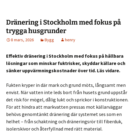
Dränering i Stockholm med fokus på
trygga husgrunder
8 mars, 2026
Bygg
henry
Effektiv dränering i Stockholm med fokus på hållbara
lösningar som minskar fuktrisker, skyddar källare och
sänker uppvärmningskostnader över tid. Läs vidare.
Fukten kryper in där mark och grund möts, långsamt men
envist. När vatten inte leds bort från husets grund uppstår
det risk för mögel, dålig lukt och sprickor i konstruktionen.
För att hindra att markvatten pressas mot källarväggar
behövs genomtänkt dränering där systemet ses som en
helhet – från schaktning och dräneringsrör till fiberduk,
isolerskivor och återfyllnad med rätt material.