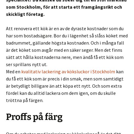
som Stockholm, för att starta ett framgångsrikt och
skickligt företag.
Att renovera ett kök är en av de dyraste kostnader som du
har som bostadsägare. Bor du i lägenhet så slåss köket med
badrummet, gällande högsta kostnaden. Och i många fall
är det köket som avgår med en säker seger. Men det finns
sätt att hålla kostnaderna nere, men ändå få ett kök som
ser sprillans nytt ut.
Med en
kvalitativ lackering av köksluckor i Stockholm
kan
du få ett kök som är precis i din smak, men som samtidigt
är betydligt billigare än att köpa ett nytt. Och som extra
fördel kan du alltid lackera om dem igen, om du skulle
tröttna på färgen.
Proffs på färg
Om du arbetar med lackering av köksluckor så är det ditt