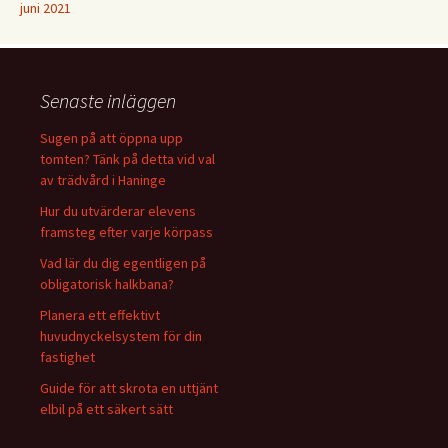
juni 2021
Senaste inläggen
Sugen på att öppna upp
tomten? Tänk på detta vid val
av trädvård i Haninge
Hur du utvärderar elevens
framsteg efter varje körpass
Vad lär du dig egentligen på
obligatorisk halkbana?
Planera ett effektivt
huvudnyckelsystem för din
fastighet
Guide för att skrota en uttjänt
elbil på ett säkert sätt