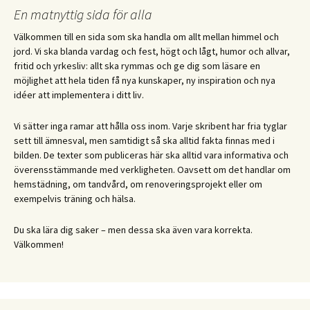
En matnyttig sida för alla
Välkommen till en sida som ska handla om allt mellan himmel och
jord. Vi ska blanda vardag och fest, högt och lågt, humor och allvar,
fritid och yrkesliv: allt ska rymmas och ge dig som läsare en
möjlighet att hela tiden få nya kunskaper, ny inspiration och nya
idéer att implementera i ditt liv.
Vi sätter inga ramar att hålla oss inom. Varje skribent har fria tyglar
sett till ämnesval, men samtidigt så ska alltid fakta finnas med i
bilden. De texter som publiceras här ska alltid vara informativa och
överensstämmande med verkligheten. Oavsett om det handlar om
hemstädning, om tandvård, om renoveringsprojekt eller om
exempelvis träning och hälsa.
Du ska lära dig saker – men dessa ska även vara korrekta.
Välkommen!