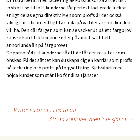
jobb att se till att kunderna får perfekt lackerade luckor
enligt deras egna direktiv. Men som proffs är det också
viktigt att du ordentligt tar reda på vad det är som kunden
vill ha. Den där färgen som kan se vacker ut på ett färgprov
kanske kan bli bländande eller på annat sätt helt
annorlunda än på färgprovet.
Ge gärna råd till kunderna så att de får det resultat som
önskas. På det sättet kan du skapa dig en karriär som proffs
på lackering och proffs på färgsättning. Självklart med
nöjda kunder som står i kö för dina tjänster.
Inläggsnavigering
←
Vattenlekar med extra allt
Städa kontoret, men inte själva
→