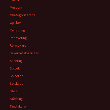
Museum
Okategoriserade
Optiker
Rengöring
Renovering
Rörmokare
Säkerhetslösningar
Sanering
Solcell
Solceller
Solskydd
Städ
Städning
Tandläkare