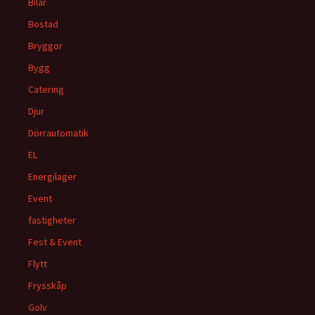
Bilar
Bostad
Bryggor
Bygg
Catering
Djur
Dörrautomatik
EL
Energilager
Event
fastigheter
Fest & Event
Flytt
Frysskåp
Golv