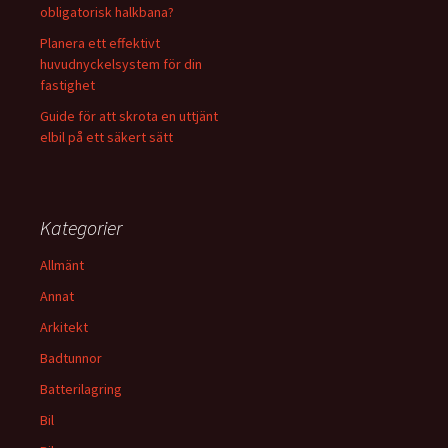
obligatorisk halkbana?
Planera ett effektivt
huvudnyckelsystem för din
fastighet
Guide för att skrota en uttjänt
elbil på ett säkert sätt
Kategorier
Allmänt
Annat
Arkitekt
Badtunnor
Batterilagring
Bil