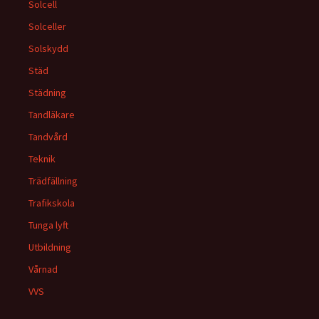
Solcell
Solceller
Solskydd
Städ
Städning
Tandläkare
Tandvård
Teknik
Trädfällning
Trafikskola
Tunga lyft
Utbildning
Vårnad
VVS