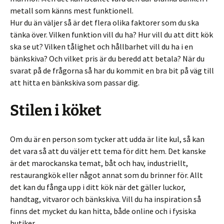
metall som känns mest funktionell.
Hur du än väljer så är det flera olika faktorer som du ska
tänka över. Vilken funktion vill du ha? Hur vill du att ditt kök
ska se ut? Vilken tålighet och hållbarhet vill du ha i en
bänkskiva? Och vilket pris är du beredd att betala? När du
svarat på de frågorna så har du kommit en bra bit på väg till
att hitta en bänkskiva som passar dig.
Stilen i köket
Om du är en person som tycker att udda är lite kul, så kan
det vara så att du väljer ett tema för ditt hem. Det kanske
är det marockanska temat, båt och hav, industriellt,
restaurangkök eller något annat som du brinner för. Allt
det kan du fånga upp i ditt kök när det gäller luckor,
handtag, vitvaror och bänkskiva. Vill du ha inspiration så
finns det mycket du kan hitta, både online och i fysiska
butiker.