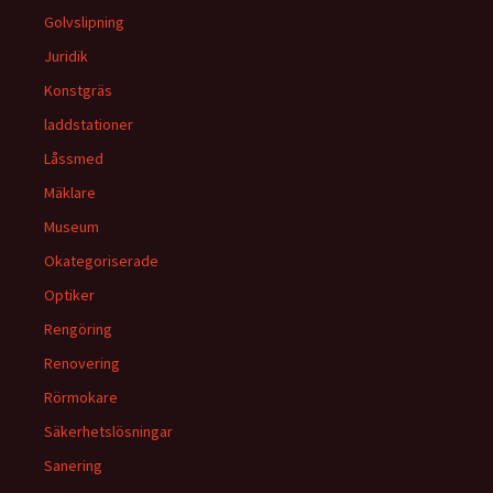
Golvslipning
Juridik
Konstgräs
laddstationer
Låssmed
Mäklare
Museum
Okategoriserade
Optiker
Rengöring
Renovering
Rörmokare
Säkerhetslösningar
Sanering